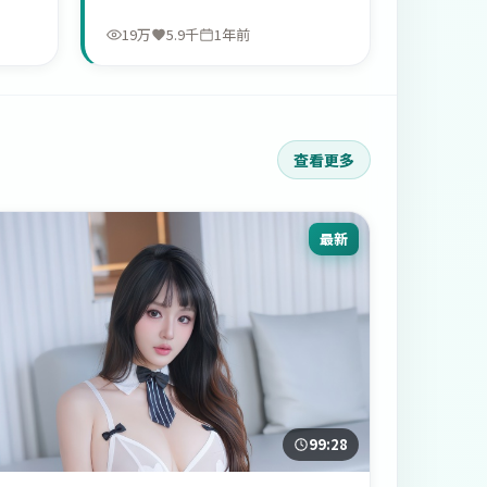
19万
5.9千
1年前
查看更多
最新
99:28