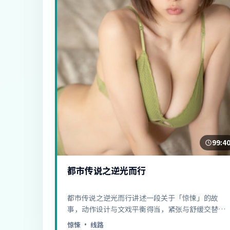
99:4
都市传说之逆光而行
都市传说之逆光而行讲述一段关于「惊悚」的故
事，动作设计与文戏平衡得当，紧张与舒缓交替恰
到好处……
惊悚
· 线路