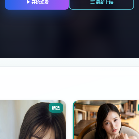
开始观看
最新上映
精选