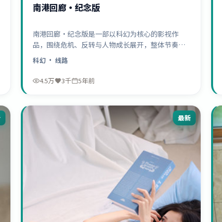
南港回廊·纪念版
南港回廊·纪念版是一部以科幻为核心的影视作
品，围绕危机、反转与人物成长展开，整体节奏紧
凑，值得推荐观看。
科幻
· 线路
4.5万
3千
5年前
新
最新