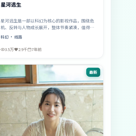
星河逃生
星河逃生是一部以科幻为核心的影视作品，围绕危
机、反转与人物成长展开，整体节奏紧凑，值得推
荐观看。
科幻
· 线路
3.5万
2.9千
7年前
最新