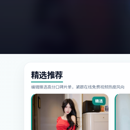
精选推荐
编辑臻选高分口碑片单，紧跟在线免费视频热度风向
精选