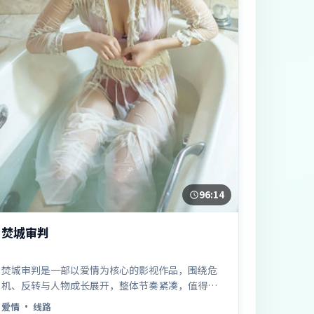
96:14
焚城审判
焚城审判是一部以爱情为核心的影视作品，围绕危
机、反转与人物成长展开，整体节奏紧凑，值得推
荐观看。
爱情
· 线路