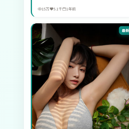
15万
5.1千
1年前
最