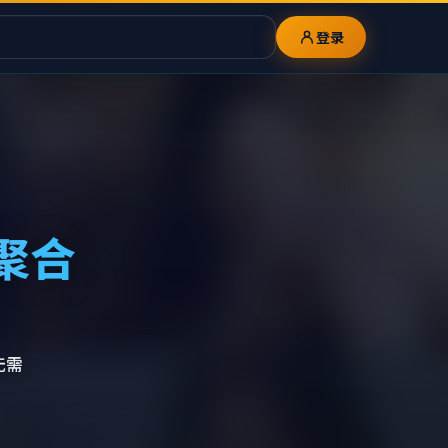
登录
聚合
无需